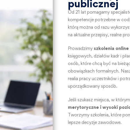
publicznej
Od 21 lat pomagamy specjalist
kompetencje potrzebne w cod
którą można od razu wykorzysta
na aktualne przepisy, realne pr
Prowadzimy
szkolenia online
księgowych, działów kadr i płac
osób, które chcą być na bieżą
obowiązkach formalnych. Nasze
realia pracy uczestników i pot
uporządkowany sposób.
Jeśli szukasz miejsca, w którym
merytoryczne i wysoki pozi
Tworzymy szkolenia, które pom
lepsze decyzje zawodowe.