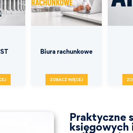
JST
Biura rachunkowe
CEJ
ZOBACZ WIĘCEJ
ZO
Praktyczne s
księgowych i