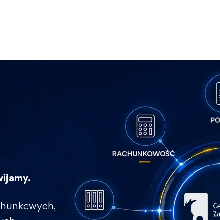
wijamy.
rachunkowych,