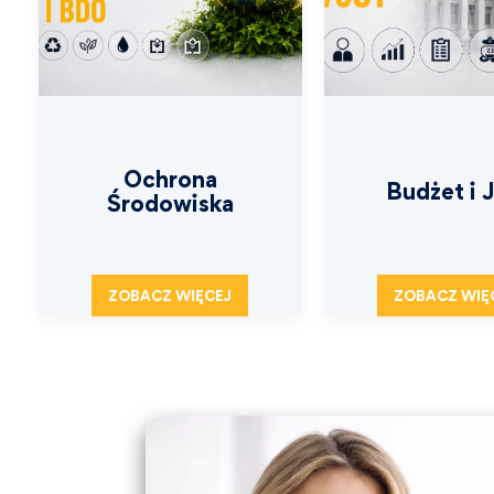
Ochrona
Budżet i 
Środowiska
ZOBACZ WIĘCEJ
ZOBACZ WIĘ