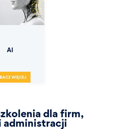
AI
BACZ WIĘCEJ
zkolenia dla firm,
 administracji