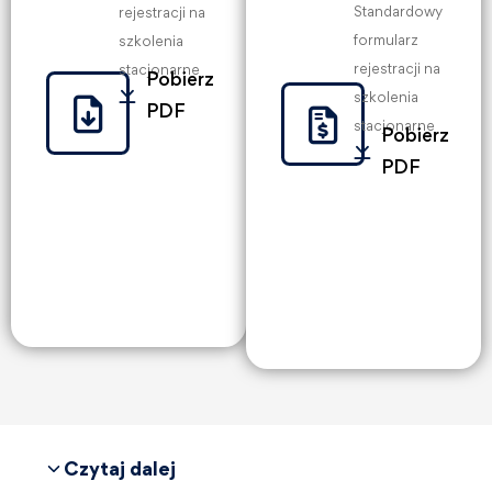
Standardowy
rejestracji na
formularz
szkolenia
rejestracji na
stacjonarne
Pobierz
szkolenia
PDF
stacjonarne
Pobierz
PDF
Czytaj dalej