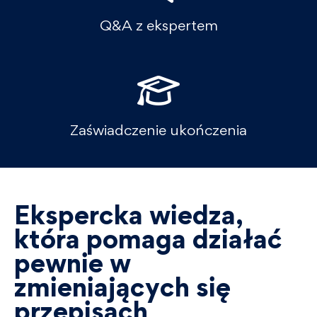
Q&A z ekspertem
Zaświadczenie ukończenia
Ekspercka wiedza,
która pomaga działać
pewnie w
zmieniających się
przepisach