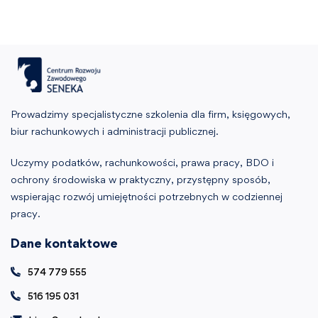
Prowadzimy specjalistyczne szkolenia dla firm, księgowych,
biur rachunkowych i administracji publicznej.
Uczymy podatków, rachunkowości, prawa pracy, BDO i
ochrony środowiska w praktyczny, przystępny sposób,
wspierając rozwój umiejętności potrzebnych w codziennej
pracy.
Dane kontaktowe
574 779 555
516 195 031