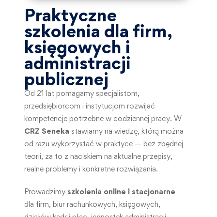
Praktyczne
szkolenia dla firm,
księgowych i
administracji
publicznej
Od 21 lat pomagamy specjalistom,
przedsiębiorcom i instytucjom rozwijać
kompetencje potrzebne w codziennej pracy. W
CRZ Seneka
stawiamy na wiedzę, którą można
od razu wykorzystać w praktyce — bez zbędnej
teorii, za to z naciskiem na aktualne przepisy,
realne problemy i konkretne rozwiązania.
Prowadzimy
szkolenia online i stacjonarne
dla firm, biur rachunkowych, księgowych,
działów kadr i płac, jednostek administracji