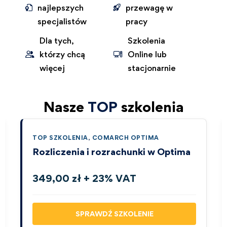
najlepszych
przewagę w
specjalistów
pracy
Dla tych,
Szkolenia
którzy chcą
Online lub
więcej
stacjonarnie
Nasze
TOP
szkolenia
TOP SZKOLENIA
,
COMARCH OPTIMA
Rozliczenia i rozrachunki w Optima
349,00 zł + 23% VAT
SPRAWDŹ SZKOLENIE