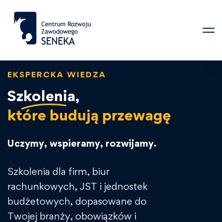
EKSPERCKA WIEDZA
Szkolenia,
które budują przewagę
Uczymy, wspieramy, rozwijamy.
Szkolenia dla firm, biur
rachunkowych, JST i jednostek
budżetowych, dopasowane do
Twojej branży, obowiązków i