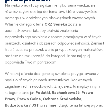
Na rynku pracy liczy się dziś nie tylko sama wiedza, ale
również szybki dostęp do tematów, które rzeczywiście
pomagają w codziennych obowiązkach zawodowych.
Właśnie dlatego oferta
CRZ Seneka
została
uporządkowana tak, aby ułatwić znalezienie
odpowiedniego szkolenia osobom pracującym w różnych
branżach, działach i obszarach odpowiedzialności. Zamiast
tracić czas na przeszukiwanie przypadkowych materiałów,
możesz od razu przejść do kategorii, która najlepiej
odpowiada Twoim potrzebom.
W naszej ofercie dostępne są szkolenia przygotowane z
myślą o różnych grupach uczestników i konkretnych
zagadnieniach zawodowych. Znajdziesz tu między innymi
kategorie takie jak
Podatki
,
Rachunkowość
,
Prawo
Pracy
,
Prawo Celne
,
Ochrona Środowiska
,
Budżetówka / JST
oraz
Inne
. Dzięki temu łatwiej wybrać