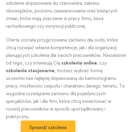
szkolenie dopasowane do stanowiska, zakresu
obowiązków, poziomu zaawansowania oraz bieżących
zmian, które mają znaczenie w pracy firmy, biura
rachunkowego czy instytucji publicznej.
Oferta została przygotowana zarówno dla osób, które
chcą rozwijać własne kompetencje, jak i dla organizacji
planujących szkolenia dla swoich pracowników. Niezależnie
od tego, czy interesują Cię
szkolenia online
, czy
szkolenia stacjonarne
, możesz wybrać formę
uczestnictwa najlepiej dopasowaną do harmonogramu
pracy, możliwości zespołu i charakteru danego tematu. To
wygodne rozwiązanie zarówno dla pojedynczych
specjalistów, jak i dla firm, które chcą inwestować w
rozwój pracowników w sposób uporządkowany i
praktyczny.
Sprawdź szkolenia