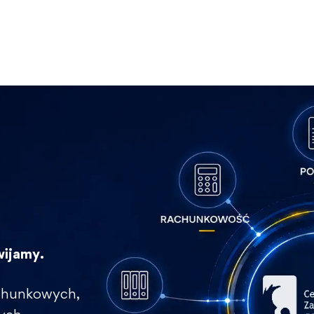
wijamy.
rachunkowych,