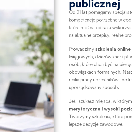
publicznej
Od 21 lat pomagamy specjalist
kompetencje potrzebne w cod
którą można od razu wykorzysta
na aktualne przepisy, realne pr
Prowadzimy
szkolenia online
księgowych, działów kadr i płac
osób, które chcą być na bieżą
obowiązkach formalnych. Nasze
realia pracy uczestników i pot
uporządkowany sposób.
Jeśli szukasz miejsca, w którym
merytoryczne i wysoki pozi
Tworzymy szkolenia, które pom
lepsze decyzje zawodowe.