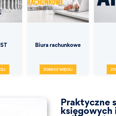
JST
Biura rachunkowe
CEJ
ZOBACZ WIĘCEJ
ZO
Praktyczne s
księgowych i