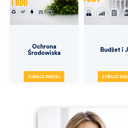
Ochrona
Budżet i 
Środowiska
ZOBACZ WIĘCEJ
ZOBACZ WIĘ