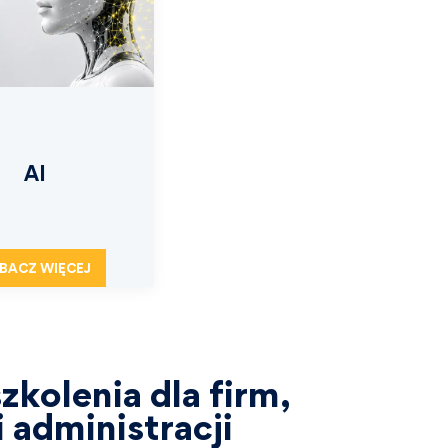
AI
BACZ WIĘCEJ
zkolenia dla firm,
 administracji