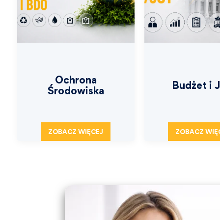
Ochrona
Budżet i 
Środowiska
ZOBACZ WIĘCEJ
ZOBACZ WIĘ