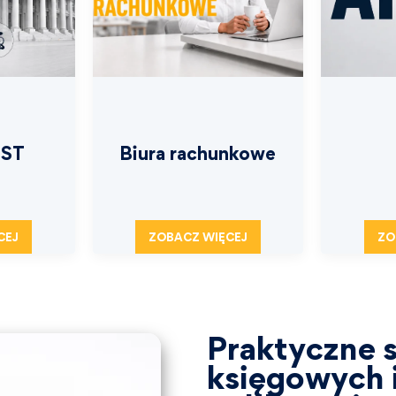
JST
Biura rachunkowe
CEJ
ZOBACZ WIĘCEJ
ZO
Praktyczne s
księgowych i