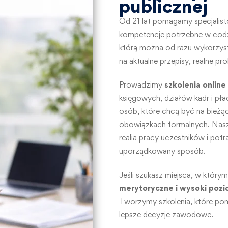
publicznej
Od 21 lat pomagamy specjalist
kompetencje potrzebne w cod
którą można od razu wykorzysta
na aktualne przepisy, realne pr
Prowadzimy
szkolenia online
księgowych, działów kadr i płac
osób, które chcą być na bieżą
obowiązkach formalnych. Nasze
realia pracy uczestników i pot
uporządkowany sposób.
Jeśli szukasz miejsca, w którym
merytoryczne i wysoki pozi
Tworzymy szkolenia, które pom
lepsze decyzje zawodowe.