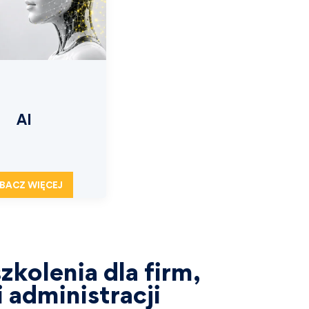
AI
BACZ WIĘCEJ
zkolenia dla firm,
 administracji