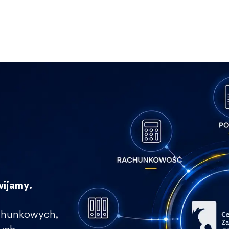
wijamy.
rachunkowych,