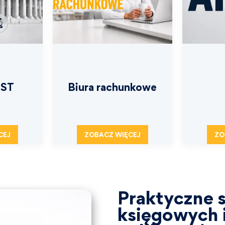
JST
Biura rachunkowe
CEJ
ZOBACZ WIĘCEJ
ZO
Praktyczne s
księgowych i