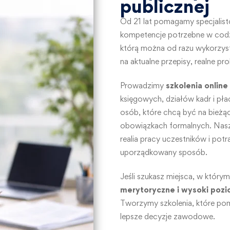
publicznej
Od 21 lat pomagamy specjalist
kompetencje potrzebne w cod
którą można od razu wykorzysta
na aktualne przepisy, realne pr
Prowadzimy
szkolenia online
księgowych, działów kadr i płac
osób, które chcą być na bieżą
obowiązkach formalnych. Nasze
realia pracy uczestników i pot
uporządkowany sposób.
Jeśli szukasz miejsca, w którym
merytoryczne i wysoki pozi
Tworzymy szkolenia, które pom
lepsze decyzje zawodowe.