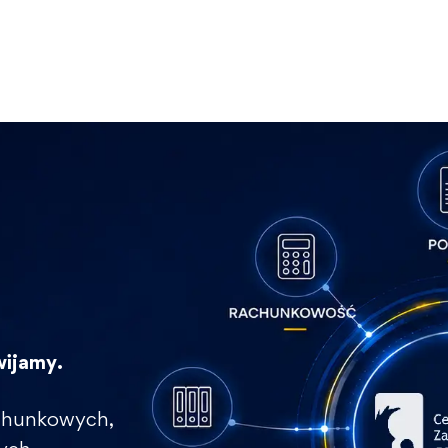
wijamy.
rachunkowych,