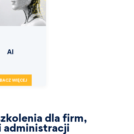
AI
BACZ WIĘCEJ
zkolenia dla firm,
 administracji