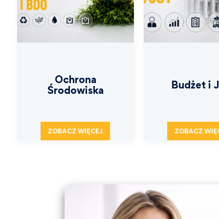
Ochrona
Budżet i 
Środowiska
ZOBACZ WIĘCEJ
ZOBACZ WIĘ