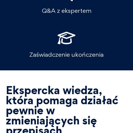
Q&A z ekspertem
Zaświadczenie ukończenia
Ekspercka wiedza,
która pomaga działać
pewnie w
zmieniających się
przepisach