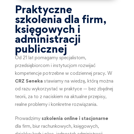
Praktyczne
szkolenia dla firm,
księgowych i
administracji
publicznej
Od 21 lat pomagamy specjalistom,
przedsiębiorcom i instytucjom rozwijać
kompetencje potrzebne w codziennej pracy. W
CRZ Seneka
stawiamy na wiedzę, którą można
od razu wykorzystać w praktyce — bez zbędnej
teorii, za to z naciskiem na aktualne przepisy,
realne problemy i konkretne rozwiązania.
Prowadzimy
szkolenia online i stacjonarne
dla firm, biur rachunkowych, księgowych,
działów kadr i płac, jednostek administracji