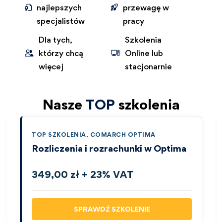
najlepszych
przewagę w
specjalistów
pracy
Dla tych,
Szkolenia
którzy chcą
Online lub
więcej
stacjonarnie
Nasze
TOP
szkolenia
TOP SZKOLENIA
,
COMARCH OPTIMA
Rozliczenia i rozrachunki w Optima
349,00 zł + 23% VAT
SPRAWDŹ SZKOLENIE