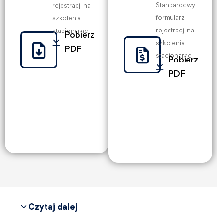
Standardowy
rejestracji na
formularz
szkolenia
rejestracji na
stacjonarne
Pobierz
szkolenia
PDF
stacjonarne
Pobierz
PDF
Czytaj dalej