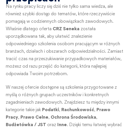
Na rynku pracy liczy się dziś nie tylko sama wiedza, ale
również szybki dostęp do tematów, które rzeczywiście
pomagają w codziennych obowiązkach zawodowych.
Właśnie dlatego oferta
CRZ Seneka
została
uporządkowana tak, aby ułatwić znalezienie
odpowiedniego szkolenia osobom pracującym w różnych
branżach, działach i obszarach odpowiedzialności. Zamiast
tracić czas na przeszukiwanie przypadkowych materiałów,
możesz od razu przejść do kategorii, która najlepiej
odpowiada Twoim potrzebom.
W naszej ofercie dostępne są szkolenia przygotowane z
myślą o różnych grupach uczestników i konkretnych
zagadnieniach zawodowych. Znajdziesz tu między innymi
kategorie takie jak
Podatki
,
Rachunkowość
,
Prawo
Pracy
,
Prawo Celne
,
Ochrona Środowiska
,
Budżetówka / JST
oraz
Inne
. Dzięki temu łatwiej wybrać