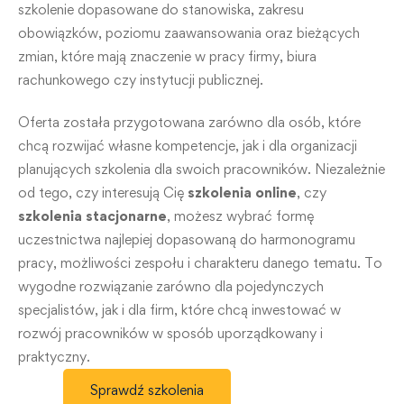
szkolenie dopasowane do stanowiska, zakresu
obowiązków, poziomu zaawansowania oraz bieżących
zmian, które mają znaczenie w pracy firmy, biura
rachunkowego czy instytucji publicznej.
Oferta została przygotowana zarówno dla osób, które
chcą rozwijać własne kompetencje, jak i dla organizacji
planujących szkolenia dla swoich pracowników. Niezależnie
od tego, czy interesują Cię
szkolenia online
, czy
szkolenia stacjonarne
, możesz wybrać formę
uczestnictwa najlepiej dopasowaną do harmonogramu
pracy, możliwości zespołu i charakteru danego tematu. To
wygodne rozwiązanie zarówno dla pojedynczych
specjalistów, jak i dla firm, które chcą inwestować w
rozwój pracowników w sposób uporządkowany i
praktyczny.
Sprawdź szkolenia