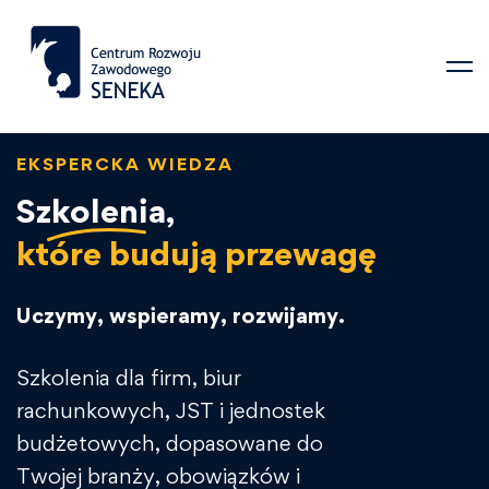
EKSPERCKA WIEDZA
Szkolenia,
które budują przewagę
Uczymy, wspieramy, rozwijamy.
Szkolenia dla firm, biur
rachunkowych, JST i jednostek
budżetowych, dopasowane do
Twojej branży, obowiązków i