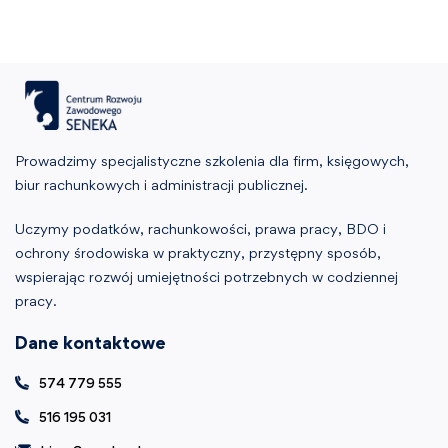
Prowadzimy specjalistyczne szkolenia dla firm, księgowych,
biur rachunkowych i administracji publicznej.
Uczymy podatków, rachunkowości, prawa pracy, BDO i
ochrony środowiska w praktyczny, przystępny sposób,
wspierając rozwój umiejętności potrzebnych w codziennej
pracy.
Dane kontaktowe
574 779 555
516 195 031