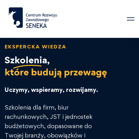
EKSPERCKA WIEDZA
Szkolenia,
które budują przewagę
Uczymy, wspieramy, rozwijamy.
Szkolenia dla firm, biur
rachunkowych, JST i jednostek
budżetowych, dopasowane do
Twojej branży, obowiązków i