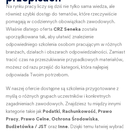
Na rynku pracy liczy się dziś nie tylko sama wiedza, ale
również szybki dostęp do tematów, które rzeczywiście
pomagają w codziennych obowiązkach zawodowych.
Właśnie dlatego oferta
CRZ Seneka
została
uporządkowana tak, aby ułatwić znalezienie
odpowiedniego szkolenia osobom pracującym w różnych
branżach, działach i obszarach odpowiedzialności. Zamiast
tracić czas na przeszukiwanie przypadkowych materiałów,
możesz od razu przejść do kategorii, która najlepiej
odpowiada Twoim potrzebom.
W naszej ofercie dostępne są szkolenia przygotowane z
myślą o różnych grupach uczestników i konkretnych
zagadnieniach zawodowych. Znajdziesz tu między innymi
kategorie takie jak
Podatki
,
Rachunkowość
,
Prawo
Pracy
,
Prawo Celne
,
Ochrona Środowiska
,
Budżetówka / JST
oraz
Inne
. Dzięki temu łatwiej wybrać