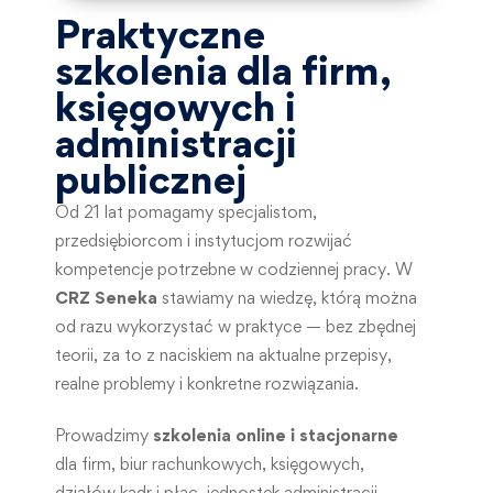
Praktyczne
szkolenia dla firm,
księgowych i
administracji
publicznej
Od 21 lat pomagamy specjalistom,
przedsiębiorcom i instytucjom rozwijać
kompetencje potrzebne w codziennej pracy. W
CRZ Seneka
stawiamy na wiedzę, którą można
od razu wykorzystać w praktyce — bez zbędnej
teorii, za to z naciskiem na aktualne przepisy,
realne problemy i konkretne rozwiązania.
Prowadzimy
szkolenia online i stacjonarne
dla firm, biur rachunkowych, księgowych,
działów kadr i płac, jednostek administracji