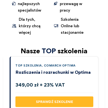
najlepszych
przewagę w
specjalistów
pracy
Dla tych,
Szkolenia
którzy chcą
Online lub
więcej
stacjonarnie
Nasze
TOP
szkolenia
TOP SZKOLENIA
,
COMARCH OPTIMA
Rozliczenia i rozrachunki w Optima
349,00 zł + 23% VAT
SPRAWDŹ SZKOLENIE