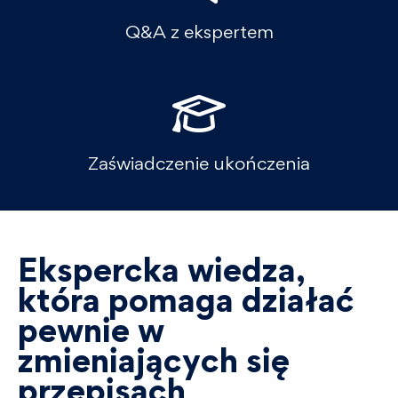
Q&A z ekspertem
Zaświadczenie ukończenia
Ekspercka wiedza,
która pomaga działać
pewnie w
zmieniających się
przepisach