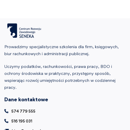
Prowadzimy specjalistyczne szkolenia dla firm, księgowych,
biur rachunkowych i administracji publicznej.
Uczymy podatków, rachunkowości, prawa pracy, BDO i
ochrony środowiska w praktyczny, przystępny sposób,
wspierając rozwój umiejętności potrzebnych w codziennej
pracy.
Dane kontaktowe
574 779 555
516 195 031