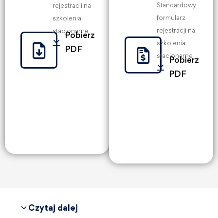
Standardowy
rejestracji na
formularz
szkolenia
rejestracji na
stacjonarne
Pobierz
szkolenia
PDF
stacjonarne
Pobierz
PDF
Czytaj dalej