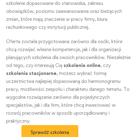
szkolenie dopasowane do stanowiska, zakresu
obowiązków, poziomu zaawansowania oraz bieżących
zmian, które mają znaczenie w pracy firmy, biura
rachunkowego czy instytucji publicznej.
Oferta została przygotowana zarówno dla osób, które
chcą rozwijać własne kompetencje, jak i dla organizacji
planujących szkolenia dla swoich pracowników. Niezależnie
od tego, czy interesują Cię
szkolenia online
, czy
szkolenia stacjonarne
, możesz wybrać formę
uczestnictwa najlepiej dopasowaną do harmonogramu
pracy, możliwości zespołu i charakteru danego tematu. To
wygodne rozwiązanie zarówno dla pojedynczych
specjalistów, jak i dla firm, które chcą inwestować w
rozwój pracowników w sposób uporządkowany i
praktyczny.
Sprawdź szkolenia